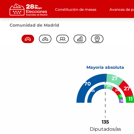
Constitución de mesas
Avances de pa
Comunidad de Madrid
Mayoría absoluta
135
Diputados/as